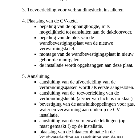
Toevoerleiding voor verbrandingslucht installeren
Plaatsing van de CV-ketel
bepaling van de ophanghoogte, mits
mogelijkheid tot aansluiten aan de dakdoorvoer.
bepaling van de plek van de
wandbevestigingsplaat van de nieuwe
verwarmingsketel.
montage van de wandbevestigingsplaat in nieuw
geboorde muurgaten
de installatie wordt opgehanggen aan deze plaat.
Aansluiting
aansluiting van de afvoerleiding van de
verbrandingsgassen wordt als eerste aangesloten.
aansluiting van de toevoerleiding van de
verbrandingslucht. (afvoer van lucht is nu klaar)
bevestiging van de aansluitkoppelingen voor gas,
water en verwarming aan onderop de CV
installatie.
aansluiting van de vernieuwde leidingen (op
maat gemaakt !) op de installatie.
plaatsing van de inlaatcombinatie in de
koudwaterleiding en aansluiting van de gas