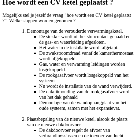
Hoe wordt een CV ketel geplaatst ?
Mogelijks stel je jezelf de vraag "hoe wordt een CV ketel geplaatst
?". Welke stappen worden genomen ?
Demontage van de verouderde verwarmingsketel.
De stekker wordt uit het stopcontact gehaald en
de gas- en waterleiding afgesloten.
Het water in de installatie wordt afgetapt.
De zwakstroomdraad vanaf de kamerthermostaat
wordt afgekoppeld.
Gas, water en verwarming leidingen worden
losgekoppeld.
De rookgasafvoer wordt losgekoppeld van het
systeem.
Nu wordt de installatie van de wand verwijderd.
De dakuitmonding van de rookgasafvoer wordt
van het dak gehaald
Demontage van de wandophangplaat van het
oude systeem, samen met het expansievat.
Plaatsbepaling van de nieuwe ketel, alsook de plaats
van de nieuwe dakdoorvoer.
De dakdoorvoer regelt de afvoer van
verbrandingsgassen en de toevoer van lucht.