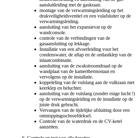
aansluitleiding met de gaskraan.
montage van de verwarmingsleiding op het
drukveiligheidsventiel en een vulafsluiter op de
verwarmingsleiding.
aansluiting van het expansievat op de
wandconsole.
controle van de verbindingen van de
gasaansluiting op lekkage.
Installatie van een afvoerleiding voor het
condenswater, de aftap en de ontlastklep van de
inlaatcombinatie.
aansluiting van de zwakstroomdraad op de
wandplaat van de kamerthermostaat en
vervolgens op de installatie.
koppeleling van de vulslang aan de vulkraan met
keerklep en beluchter.
aansluiting van de vulslang (zonder enige lucht !)
op de verwarmingsleiding en de installatie op de
juiste druk gebracht.
Vervangen van de tijdelijke afsluiting door een
ontstoppingsschroefdeksel.
Controle van de waterdruk en de CV-ketel
aanzetten.
Controle en test van alle functies.