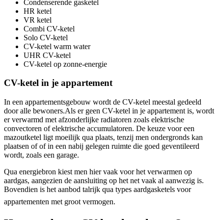
Condenserende gasketel
HR ketel
VR ketel
Combi CV-ketel
Solo CV-ketel
CV-ketel warm water
UHR CV-ketel
CV-ketel op zonne-energie
CV-ketel in je appartement
In een appartementsgebouw wordt de CV-ketel meestal gedeeld
door alle bewoners.Als er geen CV-ketel in je appartement is, wordt
er verwarmd met afzonderlijke radiatoren zoals elektrische
convectoren of elektrische accumulatoren. De keuze voor een
mazoutketel ligt moeilijk qua plaats, tenzij men ondergronds kan
plaatsen of of in een nabij gelegen ruimte die goed geventileerd
wordt, zoals een garage.
Qua energiebron kiest men hier vaak voor het verwarmen op
aardgas, aangezien de aansluiting op het net vaak al aanwezig is.
Bovendien is het aanbod talrijk qua types aardgasketels voor
appartementen met groot vermogen.