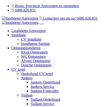
Regio: Provincie Antwerpen en omstreken
0486.626.831
Contacteer ons nu op: 0486.626.831
Loodgieter Antwerpen
Installatie
CV installatie
Installateur Sanitair
Ontstoppingsdienst
Riool Ontstoppen
WC Ontstoppen
Afvoer Ontstoppen
Douche Ontstoppen
CV ketel
Onderhoud CV ketel
Junkers
Junkers Onderhoud
Junkers Service
Junkers Foutcodes
Vaillant
Vaillant Onderhoud
Vaillant Service