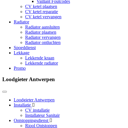
Vaillant Foutcodes
CV ketel plaatsen
CV ketel reparatie
CV ketel vervangen
Radiator
Radiator aansluiten
Radiator plaatsen
Radiator vervangen
Radiator ontluchten
Spoeddienst
Lekkage
Lekkende kraan
Lekkende radiator
Promo
Loodgieter Antwerpen
Loodgieter Antwerpen
Installatie
CV installatie
Installateur Sanitair
Ontstoppingsdienst
Riool Ontstoppen