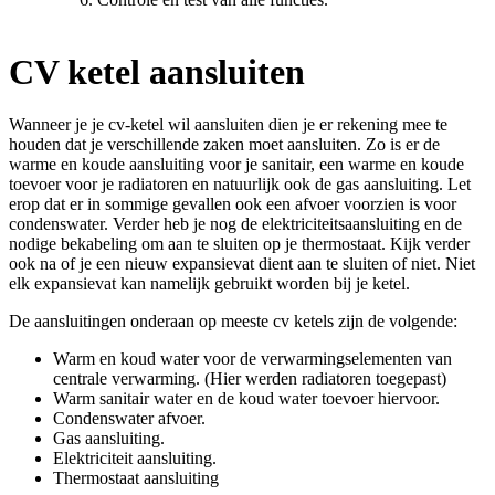
CV ketel aansluiten
Wanneer je je cv-ketel wil aansluiten dien je er rekening mee te
houden dat je verschillende zaken moet aansluiten. Zo is er de
warme en koude aansluiting voor je sanitair, een warme en koude
toevoer voor je radiatoren en natuurlijk ook de gas aansluiting. Let
erop dat er in sommige gevallen ook een afvoer voorzien is voor
condenswater. Verder heb je nog de elektriciteitsaansluiting en de
nodige bekabeling om aan te sluiten op je thermostaat. Kijk verder
ook na of je een nieuw expansievat dient aan te sluiten of niet. Niet
elk expansievat kan namelijk gebruikt worden bij je ketel.
De aansluitingen onderaan op meeste cv ketels zijn de volgende:
Warm en koud water voor de verwarmingselementen van
centrale verwarming. (Hier werden radiatoren toegepast)
Warm sanitair water en de koud water toevoer hiervoor.
Condenswater afvoer.
Gas aansluiting.
Elektriciteit aansluiting.
Thermostaat aansluiting