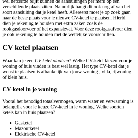
wel hetzelfde blijft kunnen de aansluitingen per merk op een
verschillende plaats zitten. Natuurlijk hangt dit ook nog af van het
soort aansluiting dat je ketel heeft. Allereerst moet je op zoek gaan
naar de beste plaats voor je nieuwe CV-ketel te plaatsen. Hierbij
dien je rekening te houden met extra zaken zoals de
rookgasdoorvoer of het expansievat. Voor deze rookgasafvoer dien
je ook rekening te houden met de wettelijke voorschriften.
CV ketel plaatsen
Waar kan je een
CV ketel plaatsen
? Welke CV-ketel kiezen voor je
woning of huis vinden is best wel lastig. Het type CV-ketel dat je
wenst te plaatsen is afhankelijk van jouw woning , villa, rijwoning
of klein huis.
CV-ketel in je woning
Vooral het benodigd totaalvermogen, warm water en verwarming is
belangrijk voor je keuze CV-ketel in je woning. Welke soorten
ketels kan in huis plaatsen?
Gasketel
Mazoutketel
Elektrische CV-ketel