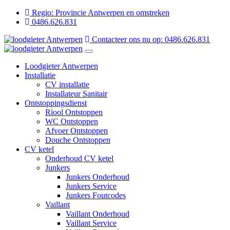
Regio: Provincie Antwerpen en omstreken
0486.626.831
Contacteer ons nu op: 0486.626.831
Loodgieter Antwerpen
Installatie
CV installatie
Installateur Sanitair
Ontstoppingsdienst
Riool Ontstoppen
WC Ontstoppen
Afvoer Ontstoppen
Douche Ontstoppen
CV ketel
Onderhoud CV ketel
Junkers
Junkers Onderhoud
Junkers Service
Junkers Foutcodes
Vaillant
Vaillant Onderhoud
Vaillant Service