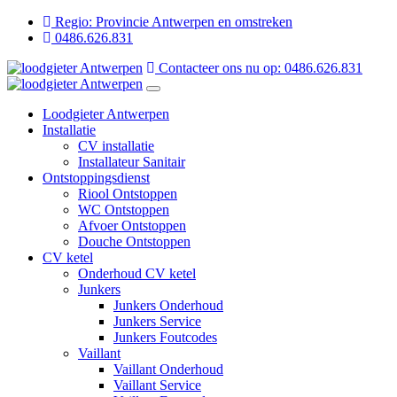
Regio: Provincie Antwerpen en omstreken
0486.626.831
Contacteer ons nu op: 0486.626.831
Loodgieter Antwerpen
Installatie
CV installatie
Installateur Sanitair
Ontstoppingsdienst
Riool Ontstoppen
WC Ontstoppen
Afvoer Ontstoppen
Douche Ontstoppen
CV ketel
Onderhoud CV ketel
Junkers
Junkers Onderhoud
Junkers Service
Junkers Foutcodes
Vaillant
Vaillant Onderhoud
Vaillant Service